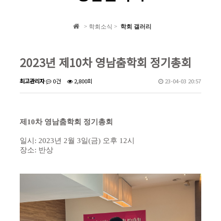
학회 자료집
> 학회소식 >
학회 갤러리
학회소식
2023년 제10차 영남춤학회 정기총회
최고관리자
0건
2,800회
23-04-03 20:57
제10차 영남춤학회 정기총회
일시: 2023년 2월 3일(금) 오후 12시
장소: 반상