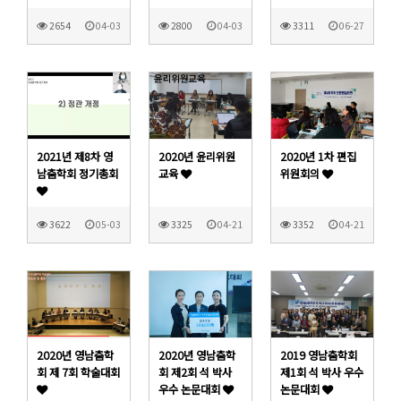
2654
04-03
2800
04-03
3311
06-27
2021년 제8차 영
2020년 윤리위원
2020년 1차 편집
남춤학회 정기총회
교육
위원회의
3622
05-03
3325
04-21
3352
04-21
2020년 영남춤학
2020년 영남춤학
2019 영남춤학회
회 제 7회 학술대회
회 제2회 석 박사
제1회 석 박사 우수
우수 논문대회
논문대회