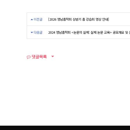
이전글
[2026 영남춤학회 상반기 춤 강습회 영상 안내]
다음글
2024 영남춤학회 <논문의 실제: 실제 논문 교육> 공모개요 및
댓글목록