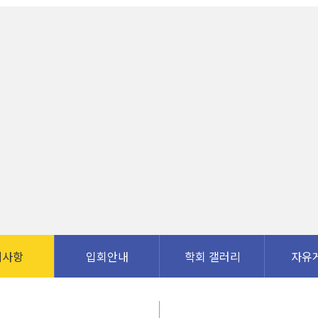
지사항
입회안내
학회 갤러리
자유