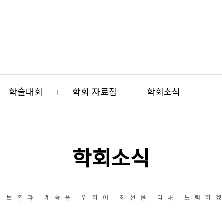
학술대회
학회 자료집
학회소식
학회소식
 보존과 계승을 위하여 최선을 다해 노력하