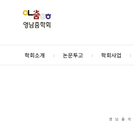
학회소개
논문투고
학회사업
영남춤의