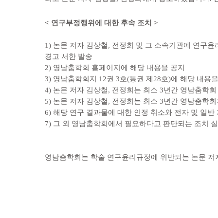
<
연구부정행위에 대한 후속 조치
>
1)
논문 저자 김상철
,
전정희 및 그 소속기관에 연구윤
경고 서한 발송
2)
영남춤학회 홈페이지에 해당 내용을 공지
3)
영남춤학회지
12
권
3
호
(
통권 제
28
호
)
에 해당 내용을
4)
논문 저자 김상철
,
전정희는 최소
3
년간 영남춤학회
5)
논문 저자 김상철
,
전정희는 최소
3
년간 영남춤학회
6)
해당 연구 결과물에 대한 인정 취소와 전자 및 일반
7)
그 외 영남춤학회에서 필요하다고 판단되는 조치 
영남춤학회는 학술 연구윤리규정에 위반되는 논문 저