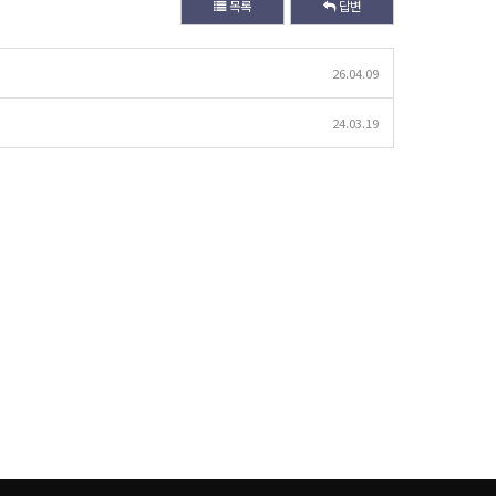
목록
답변
26.04.09
24.03.19