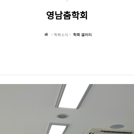
영남춤학회
> 학회소식 >
학회 갤러리