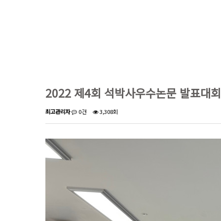
2022 제4회 석박사우수논문 발표대회
최고관리자
0건
3,308회