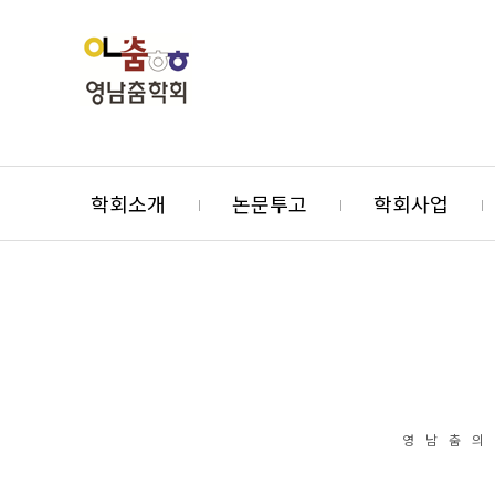
학회소개
논문투고
학회사업
영남춤의