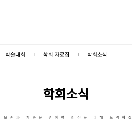
학술대회
학회 자료집
학회소식
학회소식
 보존과 계승을 위하여 최선을 다해 노력하