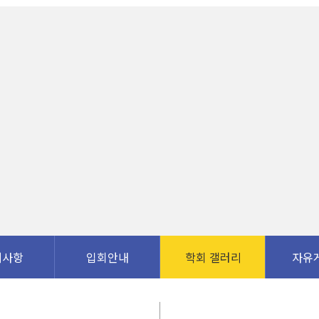
지사항
입회안내
학회 갤러리
자유