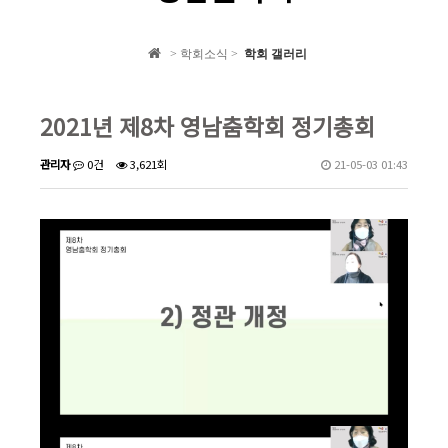
학회 자료집
> 학회소식 >
학회 갤러리
학회소식
2021년 제8차 영남춤학회 정기총회
관리자
0건
3,621회
21-05-03 01:43