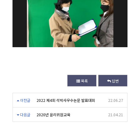
목록
답변
이전글
2022 제4회 석박사우수논문 발표대회
22.06.27
다음글
2020년 윤리위원교육
21.04.21