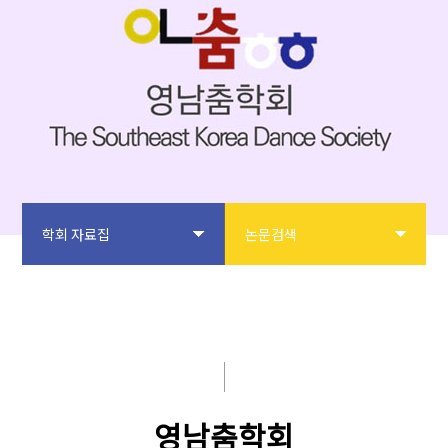
학회 자료집
논문검색
학회소개
논문검색
논문투고
학술대회 자료집
학회사업
보도자료
영남춤학회
학술대회