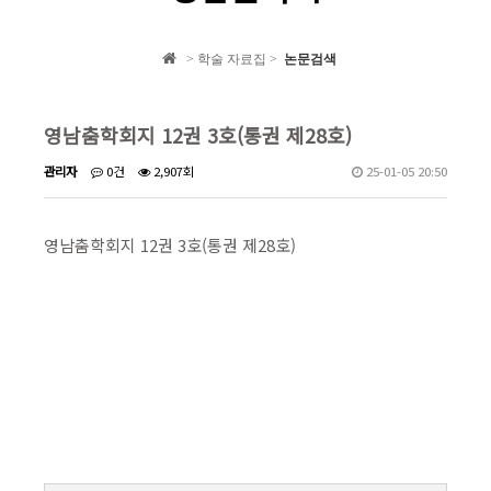
학회 자료집
> 학술 자료집 >
논문검색
학회소식
영남춤학회지 12권 3호(통권 제28호)
관리자
0건
2,907회
25-01-05 20:50
영남춤학회지 12권 3호(통권 제28호)