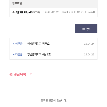
첨부파일
193회 다운로드 | DATE : 2019-04-26 11:52:28
6권2호 FF.pdf
(5.7M)
목록
이전글
영남춤학회지 창간호
19.04.27
다음글
영남춤학회지 6권 1호
19.04.26
댓글목록
등록된 댓글이 없습니다.