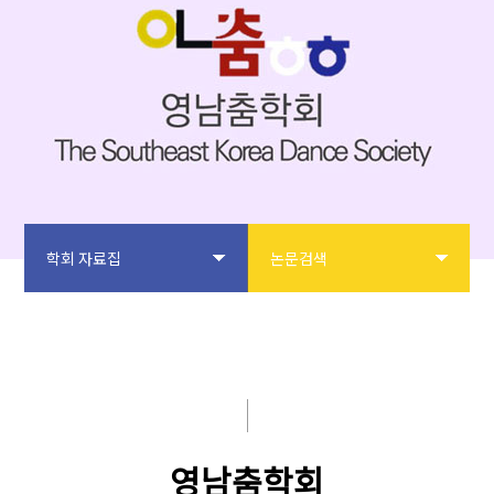
학회 자료집
논문검색
학회소개
논문검색
논문투고
학술대회 자료집
학회사업
보도자료
영남춤학회
학술대회